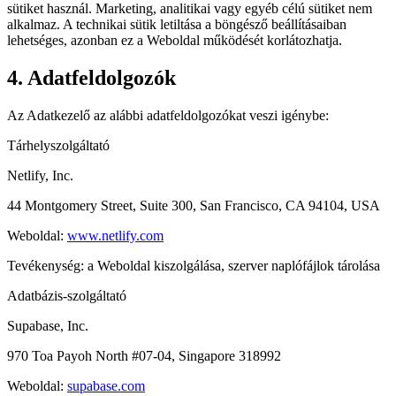
sütiket használ. Marketing, analitikai vagy egyéb célú sütiket nem
alkalmaz. A technikai sütik letiltása a böngésző beállításaiban
lehetséges, azonban ez a Weboldal működését korlátozhatja.
4. Adatfeldolgozók
Az Adatkezelő az alábbi adatfeldolgozókat veszi igénybe:
Tárhelyszolgáltató
Netlify, Inc.
44 Montgomery Street, Suite 300, San Francisco, CA 94104, USA
Weboldal:
www.netlify.com
Tevékenység: a Weboldal kiszolgálása, szerver naplófájlok tárolása
Adatbázis-szolgáltató
Supabase, Inc.
970 Toa Payoh North #07-04, Singapore 318992
Weboldal:
supabase.com