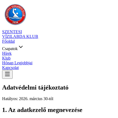
SZENTESI
VÍZILABDA KLUB
Főoldal
Csapatok
Hírek
Klub
Hónap Legjobbjai
Kapcsolat
Adatvédelmi tájékoztató
Hatályos: 2026. március 30-tól
1. Az adatkezelő megnevezése