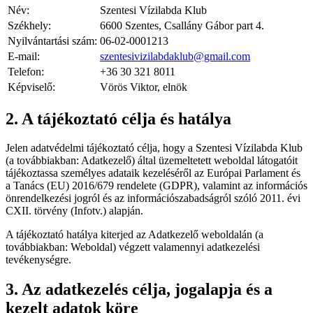
Név:
Szentesi Vízilabda Klub
Székhely:
6600 Szentes, Csallány Gábor part 4.
Nyilvántartási szám:
06-02-0001213
E-mail:
szentesivizilabdaklub@gmail.com
Telefon:
+36 30 321 8011
Képviselő:
Vörös Viktor, elnök
2. A tájékoztató célja és hatálya
Jelen adatvédelmi tájékoztató célja, hogy a Szentesi Vízilabda Klub
(a továbbiakban: Adatkezelő) által üzemeltetett weboldal látogatóit
tájékoztassa személyes adataik kezeléséről az Európai Parlament és
a Tanács (EU) 2016/679 rendelete (GDPR), valamint az információs
önrendelkezési jogról és az információszabadságról szóló 2011. évi
CXII. törvény (Infotv.) alapján.
A tájékoztató hatálya kiterjed az Adatkezelő weboldalán (a
továbbiakban: Weboldal) végzett valamennyi adatkezelési
tevékenységre.
3. Az adatkezelés célja, jogalapja és a
kezelt adatok köre