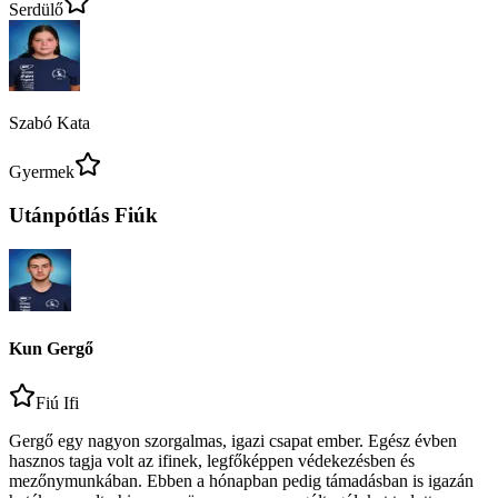
Serdülő
Szabó Kata
Gyermek
Utánpótlás Fiúk
Kun Gergő
Fiú Ifi
Gergő egy nagyon szorgalmas, igazi csapat ember. Egész évben
hasznos tagja volt az ifinek, legfőképpen védekezésben és
mezőnymunkában. Ebben a hónapban pedig támadásban is igazán