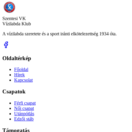
Szentesi VK
Vízilabda Klub
A vízilabda szeretete és a sport iránti elkötelezettség 1934 óta.
Oldaltérkép
Főoldal
Hírek
Kapcsolat
Csapatok
Férfi csapat
Női csapat
Utánpótlás
Edzői stáb
Támogatás