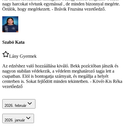
nagy harcokat vívtunk egymással , de minden bizonnyal megérte.
Örülök, hogy megérkezett. - Brávik Fruzsina vezetőedző.
Szabó Kata
Lány Gyermek
Az edzéshez való hozzáállása kiváló. Bekk pozícióban játszik és
nagyon stabilan védekezik, a védelem meghatározó tagja lett a
csapatban. Elöl is bontogatja szárnyait, és megállja a helyét
centerben is. Sokat fejlődött minden tekintetben. - Kövér-Kis Réka
vezetőedző
2026. február
2026. január