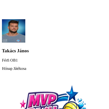
Takács János
Férfi OB1
Hónap Játékosa